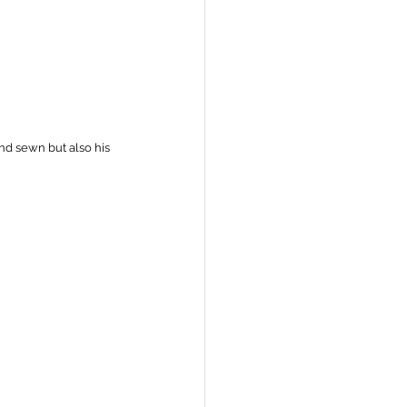
nd sewn but also his 