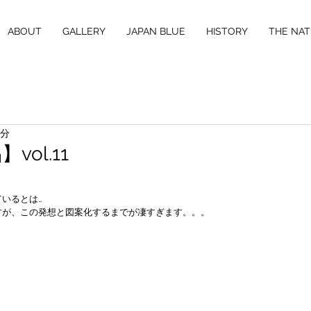
ABOUT
GALLERY
JAPAN BLUE
HISTORY
THE NAT
1分
ol.11
いるとは…
すが、この発想と図案化するまでが凄すぎます。。。