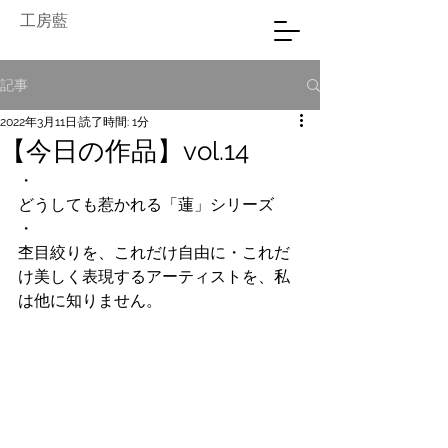
工房藍
記事
2022年3月11日
読了時間: 1分
【今日の作品】vol.14
・
どうしても惹かれる「蓮」シリーズ
・
杢目絞りを、これだけ自由に・これだ
け美しく表現するアーティストを、私
は他に知りません。