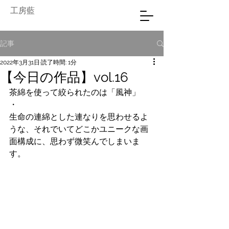
工房藍
記事
2022年3月31日
読了時間: 1分
【今日の作品】vol.16
茶綿を使って絞られたのは「風神」
・
生命の連綿とした連なりを思わせるよ
うな、それでいてどこかユニークな画
面構成に、思わず微笑んでしまいま
す。