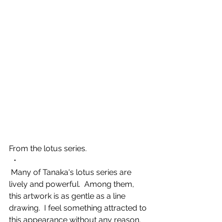
From the lotus series.
 ・
 Many of Tanaka's lotus series are 
lively and powerful.  Among them, 
this artwork is as gentle as a line 
drawing.  I feel something attracted to 
this appearance without any reason.