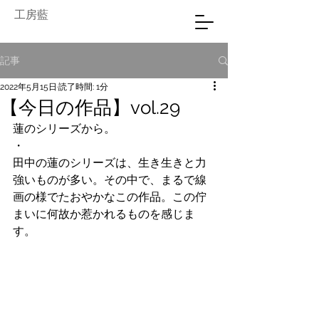
工房藍
記事
2022年5月15日
読了時間: 1分
【今日の作品】vol.29
蓮のシリーズから。
・
田中の蓮のシリーズは、生き生きと力
強いものが多い。その中で、まるで線
画の様でたおやかなこの作品。この佇
まいに何故か惹かれるものを感じま
す。