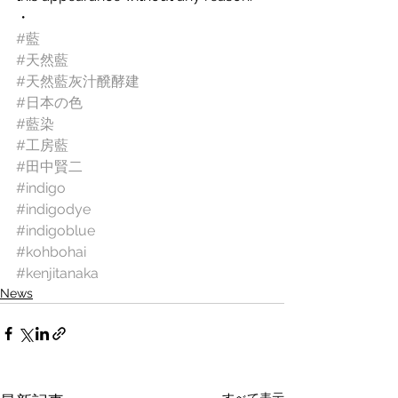
・
#藍
#天然藍
#天然藍灰汁醗酵建
#日本の色
#藍染
#工房藍
#田中賢二
#indigo
#indigodye
#indigoblue
#kohbohai
#kenjitanaka
News