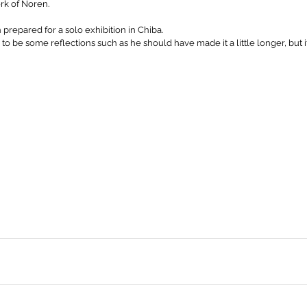
ork of Noren.
nn prepared for a solo exhibition in Chiba.