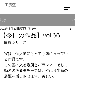
工房藍
記事
2022年8月30日
読了時間: 1分
【今日の作品】vol.66
白影シリーズ
・
実は、個人的にとっても気に入ってい
る作品です。
この藍の入る場所とバランス、そして
動きのあるモチーフは、やはり生命の
起源を感じさせます。美しい。。