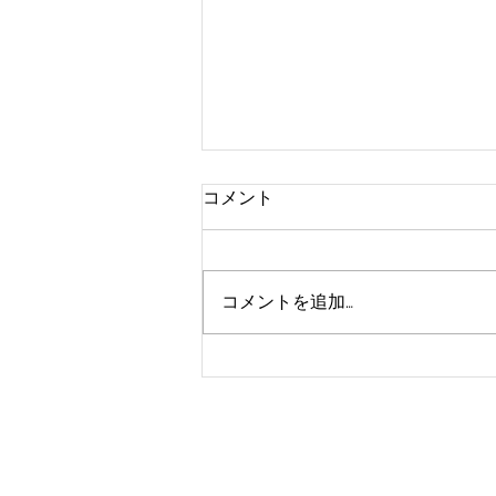
コメント
コメントを追加…
【今日の師匠】vol.78