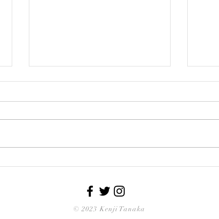
【今日の作品】vol.83
【田中
pho
© 2023 Kenji Tanaka