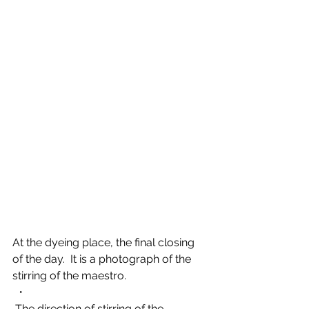
At the dyeing place, the final closing 
of the day.  It is a photograph of the 
stirring of the maestro.
 ・
 The direction of stirring of the 