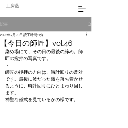
工房藍
記事
2022年7月20日
読了時間: 1分
【今日の師匠】vol.46
染め場にて、その日の最後の締め。師
匠の撹拌の写真です。
・
師匠の撹拌の方向は、時計回りの反対
です。最後に波だった液を落ち着かせ
るように、時計回りにひとまわり回し
ます。
神聖な儀式を見ているかの様です。