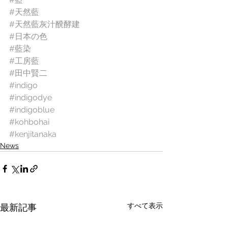
#天然藍
#天然藍灰汁醗酵建
#日本の色
#藍染
#工房藍
#田中賢二
#indigo
#indigodye
#indigoblue
#kohbohai
#kenjitanaka
News
すべて表示
最新記事