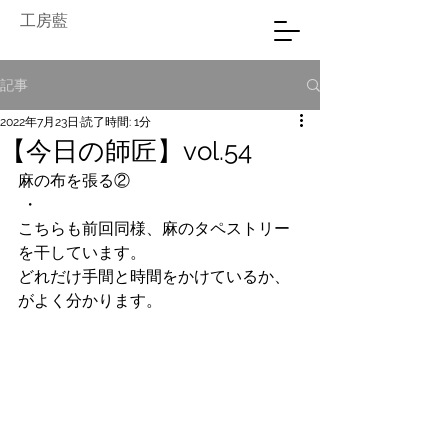
工房藍
記事
2022年7月23日
読了時間: 1分
【今日の師匠】vol.54
麻の布を張る②
 ・
こちらも前回同様、麻のタペストリー
を干しています。
どれだけ手間と時間をかけているか、
がよく分かります。