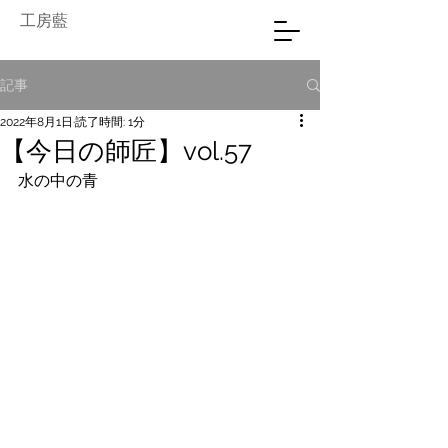
工房藍
記事
2022年8月1日
読了時間: 1分
【今日の師匠】vol.57
水の中の青