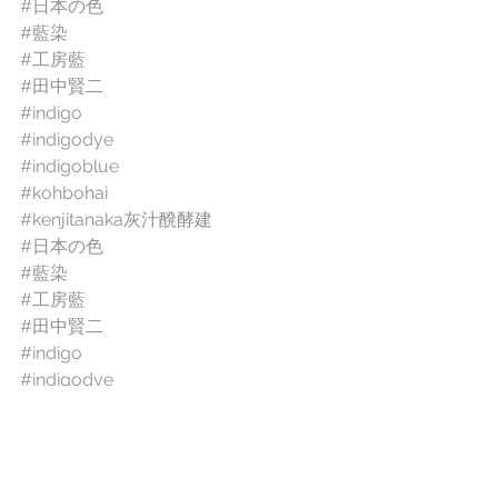
#日本の色
#藍染
#工房藍
#田中賢二
#indigo
#indigodye
#indigoblue
#kohbohai
#kenjitanaka灰汁醗酵建
#日本の色
#藍染
#工房藍
#田中賢二
#indigo
#indigodye
#indigoblue
#kohbohai
#kenjitanaka
News