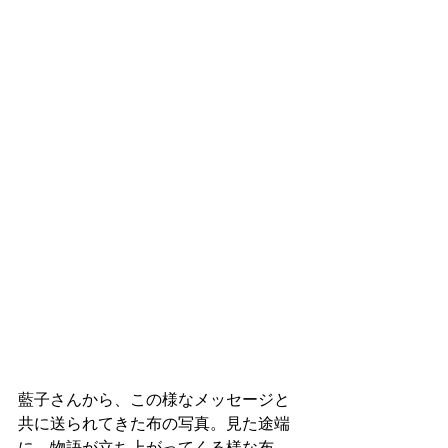
藍子さんから、この様なメッセージと
共に送られてきた布の写真。見た途端
に、物語が立ち上がってくる様な布