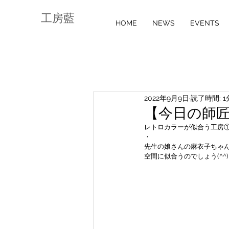
工房藍
HOME
NEWS
EVENTS
2022年9月9日
読了時間: 1
【今日の師匠】
レトロカラーが似合う工房
・
先生の娘さんの麻衣子ちゃ
空間に似合うのでしょう(^^)