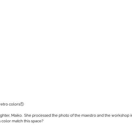
 retro colors①
s color match this space?