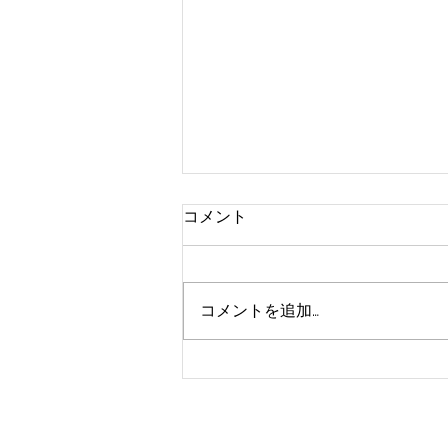
コメント
コメントを追加…
【今日の師匠】vol.78