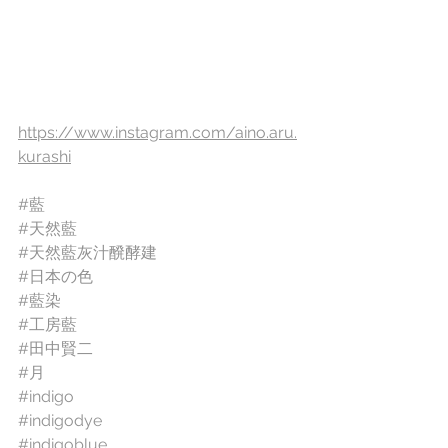
https://www.instagram.com/aino.aru.
kurashi
#藍
#天然藍
#天然藍灰汁醗酵建
#日本の色
#藍染
#工房藍
#田中賢二
#月
#indigo
#indigodye
#indigoblue