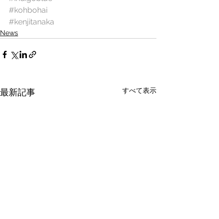
#kohbohai
#kenjitanaka
News
すべて表示
最新記事