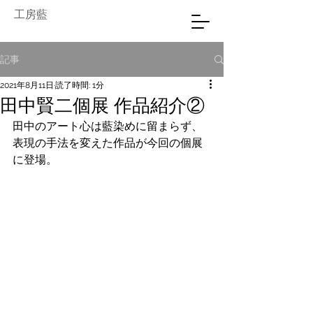
工房藍
記事
2021年8月11日
読了時間: 1分
田中賢二個展 作品紹介②
田中のアート心は藍染めに留まらず、
表現の手法を変えた作品が今回の個展
に登場。