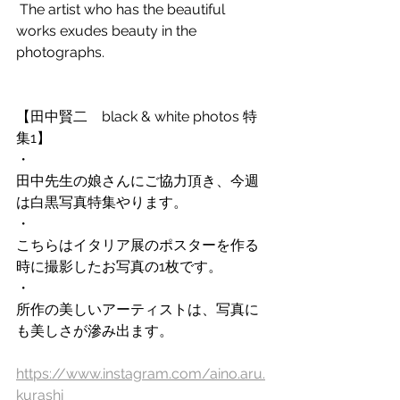
 The artist who has the beautiful 
works exudes beauty in the 
photographs.
【田中賢二　black & white photos 特
集1】
・
田中先生の娘さんにご協力頂き、今週
は白黒写真特集やります。
・
こちらはイタリア展のポスターを作る
時に撮影したお写真の1枚です。
・
所作の美しいアーティストは、写真に
も美しさが滲み出ます。
https://www.instagram.com/aino.aru.
kurashi