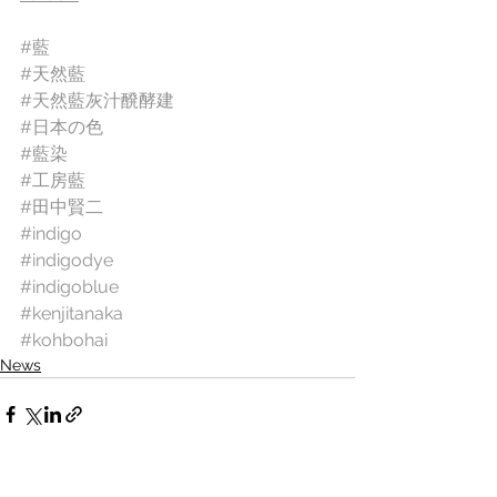
#藍
#天然藍
#天然藍灰汁醗酵建
#日本の色
#藍染
#工房藍
#田中賢二
#indigo
#indigodye
#indigoblue
#kenjitanaka
#kohbohai
News
すべて表示