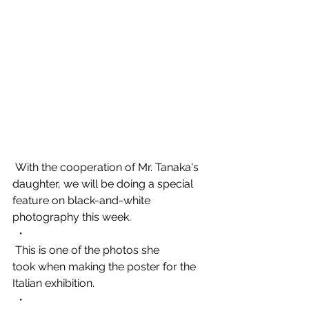
 With the cooperation of Mr. Tanaka's 
daughter, we will be doing a special 
feature on black-and-white 
photography this week.
 ・
 This is one of the photos she
took when making the poster for the 
Italian exhibition.
 ・