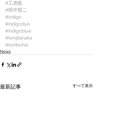
#工房藍
#田中賢二
#indigo
#indigodye
#indigoblue
#kenjitanaka
#kohbohai
News
すべて表示
最新記事