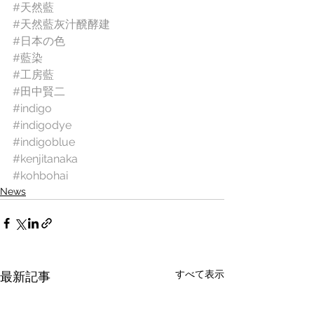
#天然藍
#天然藍灰汁醗酵建
#日本の色
#藍染
#工房藍
#田中賢二
#indigo
#indigodye
#indigoblue
#kenjitanaka
#kohbohai
News
すべて表示
最新記事