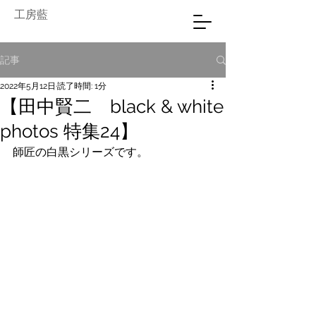
工房藍
記事
2022年5月12日
読了時間: 1分
【田中賢二 black & white
photos 特集24】
師匠の白黒シリーズです。