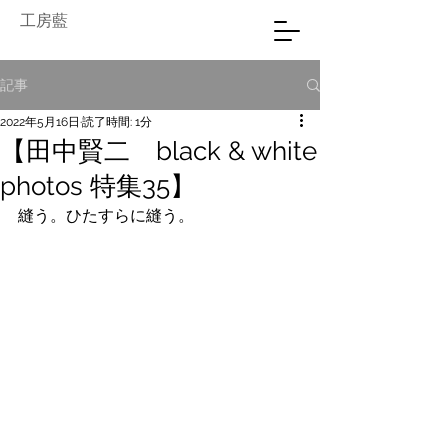
工房藍
記事
2022年5月16日
読了時間: 1分
【田中賢二 black & white
photos 特集35】
縫う。ひたすらに縫う。