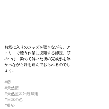
お気に入りのジャズを聴きながら、ア
トリエで縫う作業に没頭する師匠。頭
の中は、染めて解いた後の完成形を浮
かべながら針を運んでおられるのでし
ょう。
#藍
#天然藍
#天然藍灰汁醗酵建
#日本の色
#藍染