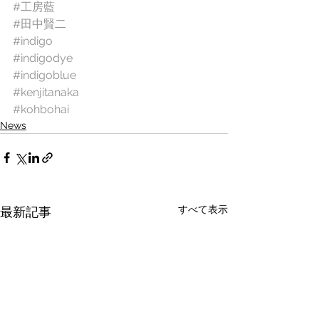
#工房藍
#田中賢二
#indigo
#indigodye
#indigoblue
#kenjitanaka
#kohbohai
News
すべて表示
最新記事