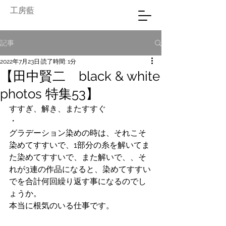
工房藍
記事
2022年7月23日
読了時間: 1分
【田中賢二 black & white
photos 特集53】
すすぎ、解き、またすすぐ
・
グラデーション染めの時は、それこそ
染めてすすいで、1部分の糸を解いてま
た染めてすすいで、また解いで、、そ
れが3連の作品になると、染めてすすい
でを合計何回繰り返す事になるのでし
ょうか。
本当に根気のいる仕事です。