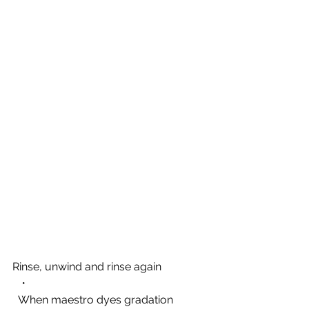
Rinse, unwind and rinse again
  ・
  When maestro dyes gradation 