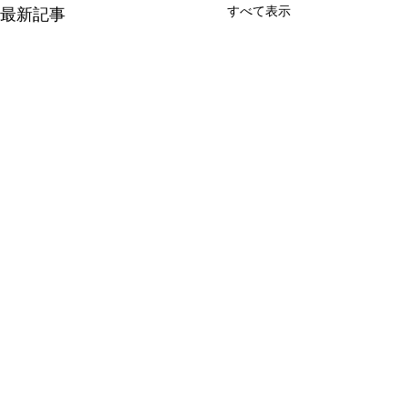
すべて表示
最新記事
コメント
【今日の作品】vol.83