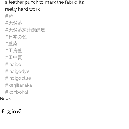
a leather punch to mark the fabric. Its 
really hard work. 
#藍
#天然藍
#天然藍灰汁醗酵建
#日本の色
#藍染
#工房藍
#田中賢二
#indigo
#indigodye
#indigoblue
#kenjitanaka
#kohbohai
News