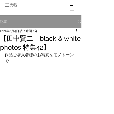
工房藍
記事
2022年6月4日
読了時間: 1分
【田中賢二 black & white
photos 特集42】
作品ご購入者様のお写真をモノトーン
で