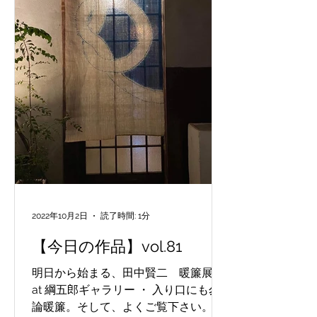
2022年10月2日
読了時間: 1分
【今日の作品】vol.81
明日から始まる、田中賢二 暖簾展
at 綱五郎ギャラリー ・ 入り口にも勿
論暖簾。そして、よくご覧下さい。モ