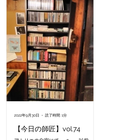
2022年9月30日
読了時間: 1分
【今日の師匠】vol.74