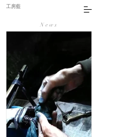
工房藍
News