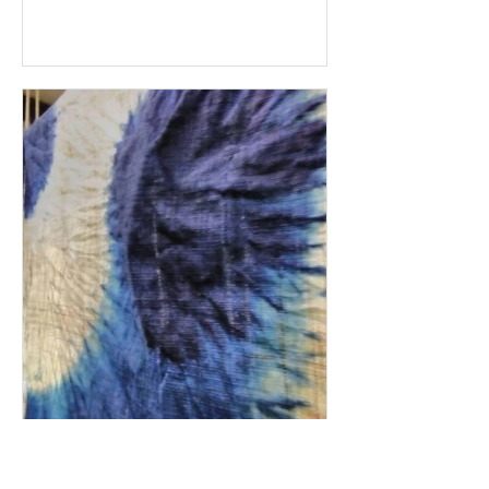
りましたが、この様に時間をかけて準
備して下さっている事を思うと、今更
ながら頭が下がります。ありがとうご
ざいます。 In...