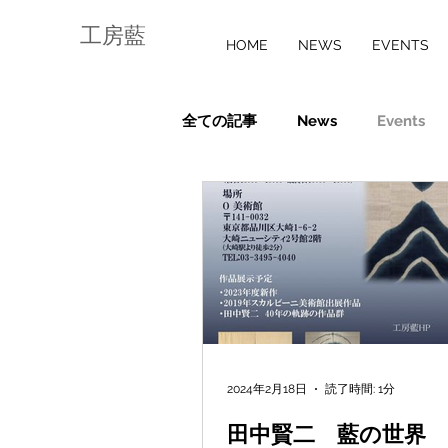
工房藍
HOME
NEWS
EVENTS
全ての記事
News
Events
2024年2月18日
読了時間: 1分
田中賢二 藍の世界