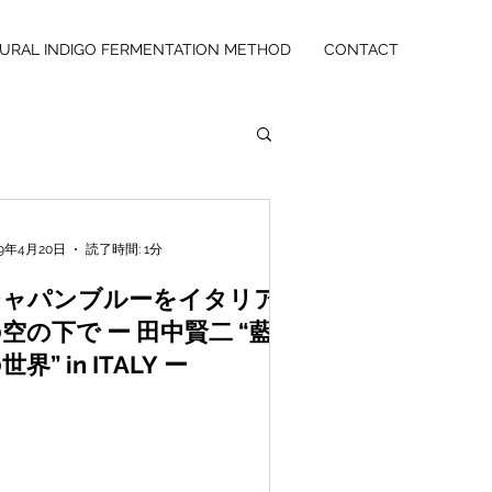
URAL INDIGO FERMENTATION METHOD
CONTACT
19年4月20日
読了時間: 1分
ジャパンブルーをイタリア
空の下で ー 田中賢二 “藍
世界” in ITALY ー