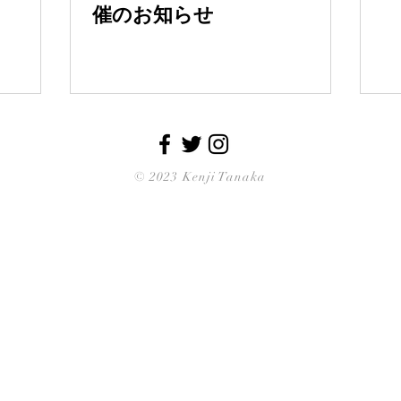
催のお知らせ
© 2023 Kenji Tanaka