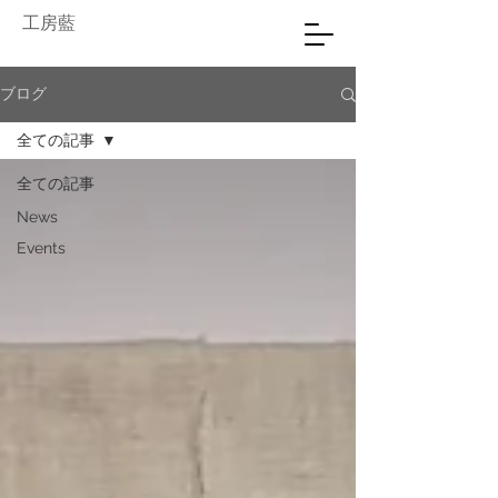
工房藍
ブログ
全ての記事
全ての記事
News
Events