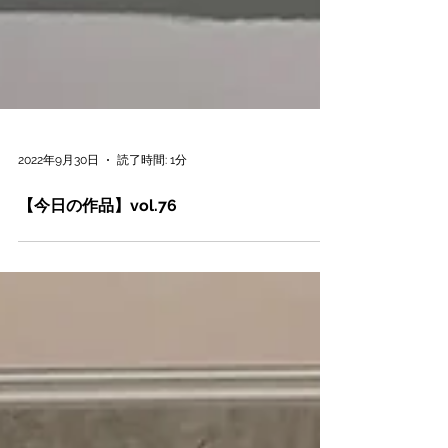
2022年9月30日
読了時間: 1分
【今日の作品】vol.76