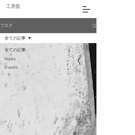
工房藍
ブログ
全ての記事
全ての記事
News
Events