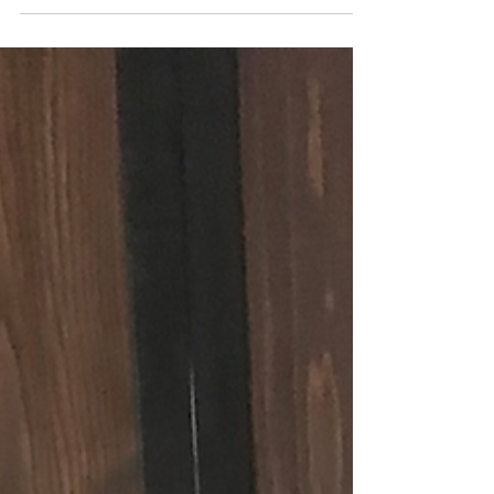
【田中賢二 black & white photos 特集
15】