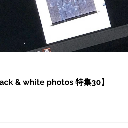
k & white photos 特集30】