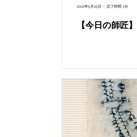
2022年5月15日
読了時間: 1分
【今日の師匠】vo