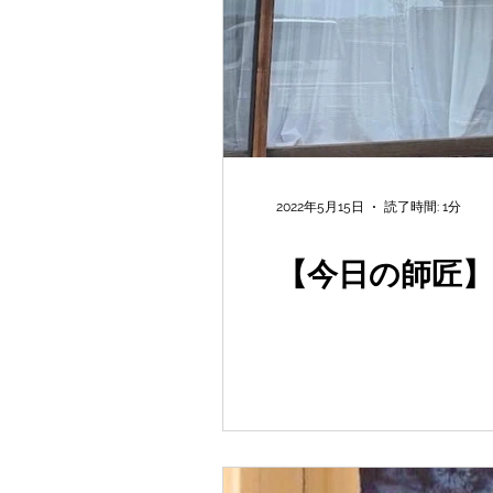
2022年5月15日
読了時間: 1分
【今日の師匠】vo