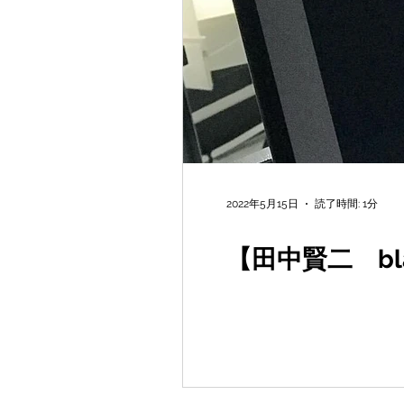
2022年5月15日
読了時間: 1分
【田中賢二 blac