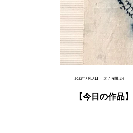
2022年5月15日
読了時間: 1分
【今日の作品】vo